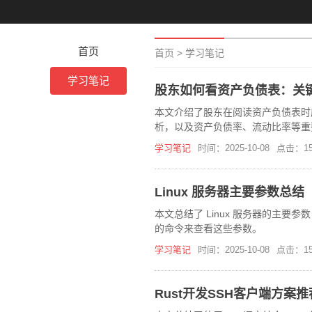
首页
首页
>
学习笔记
学习笔记
股东如何看资产负债表：关
本文介绍了股东在阅读资产负债表时
析，以及资产负债率、流动比率等重
债能力和成长潜力。
学习笔记
时间：2025-10-08
点击：15
Linux 服务器主要参数总结
本文总结了 Linux 服务器的主
的命令来查看这些参数。
学习笔记
时间：2025-10-08
点击：15
Rust开发SSH客户端方案推