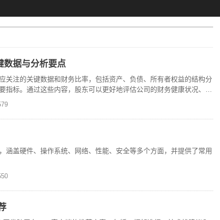
键数据与分析要点
应关注的关键数据和财务比率，包括资产、负债、所有者权益的结构分
要指标。通过这些内容，股东可以更好地评估公司的财务健康状况、偿
79
要参数，涵盖硬件、操作系统、网络、性能、安全等多个方面，并提供了常用
50
荐