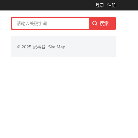
登录
注册
© 2025
记事谷
Site Map