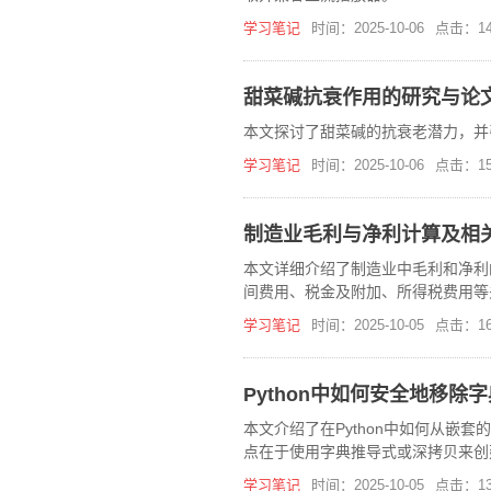
学习笔记
时间：2025-10-06
点击：14
甜菜碱抗衰作用的研究与论
本文探讨了甜菜碱的抗衰老潜力，并
学习笔记
时间：2025-10-06
点击：15
制造业毛利与净利计算及相
本文详细介绍了制造业中毛利和净利
间费用、税金及附加、所得税费用等
学习笔记
时间：2025-10-05
点击：16
Python中如何安全地移除
本文介绍了在Python中如何从嵌套
点在于使用字典推导式或深拷贝来创
学习笔记
时间：2025-10-05
点击：13