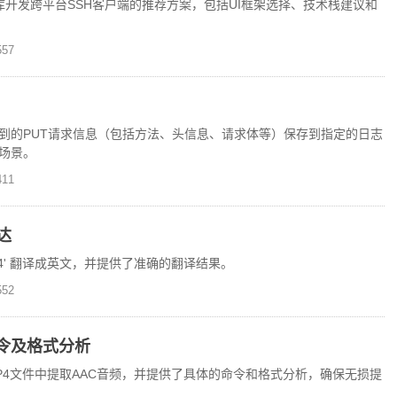
sh库开发跨平台SSH客户端的推荐方案，包括UI框架选择、技术栈建议和
57
收到的PUT请求信息（包括方法、头信息、请求体等）保存到指定的日志
场景。
11
达
M64' 翻译成英文，并提供了准确的翻译结果。
52
命令及格式分析
MP4文件中提取AAC音频，并提供了具体的命令和格式分析，确保无损提