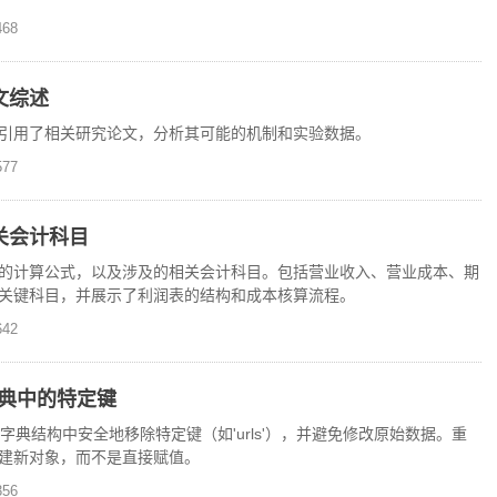
68
文综述
引用了相关研究论文，分析其可能的机制和实验数据。
77
关会计科目
的计算公式，以及涉及的相关会计科目。包括营业收入、营业成本、期
关键科目，并展示了利润表的结构和成本核算流程。
42
字典中的特定键
的字典结构中安全地移除特定键（如'urls'），并避免修改原始数据。重
建新对象，而不是直接赋值。
56