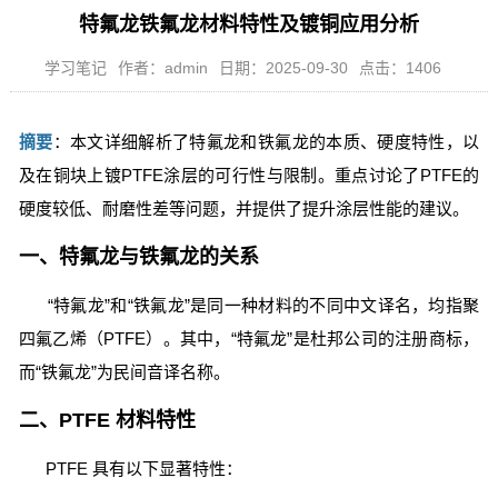
特氟龙铁氟龙材料特性及镀铜应用分析
学习笔记
作者：admin
日期：2025-09-30
点击：1406
摘要
：本文详细解析了特氟龙和铁氟龙的本质、硬度特性，以
及在铜块上镀PTFE涂层的可行性与限制。重点讨论了PTFE的
硬度较低、耐磨性差等问题，并提供了提升涂层性能的建议。
一、特氟龙与铁氟龙的关系
“特氟龙”和“铁氟龙”是同一种材料的不同中文译名，均指聚
四氟乙烯（PTFE）。其中，“特氟龙”是杜邦公司的注册商标，
而“铁氟龙”为民间音译名称。
二、PTFE 材料特性
PTFE 具有以下显著特性：