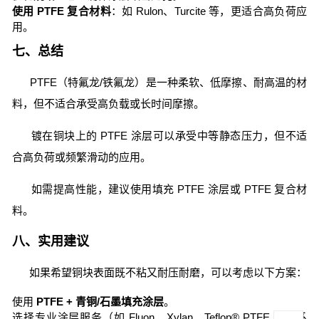
使用 PTFE 复合材料
：如 Rulon、Turcite 等，更适合高负荷应
用。
七、总结
PTFE（特氟龙/铁氟龙）是一种柔软、低摩擦、耐高温的材
料，但不适合承受高负载或长时间摩擦。
镀在铜块上的 PTFE 涂层可以承受中等静态压力，但不适
合高负荷或频繁滑动的应用。
如需提高性能，建议使用填充 PTFE 涂层或 PTFE 复合材
料。
八、实用建议
如果希望铜块表面既不粘又耐压耐磨，可以考虑以下方案：
使用
PTFE + 青铜/石墨填充涂层
。
选择专业涂层服务（如 Fluon、Xylan、Teflon® PTFE 增强系