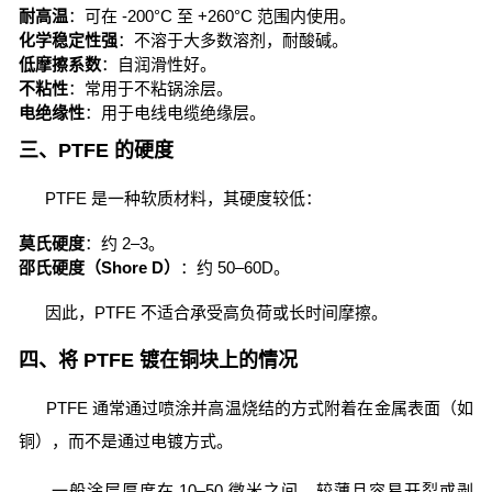
耐高温
：可在 -200°C 至 +260°C 范围内使用。
化学稳定性强
：不溶于大多数溶剂，耐酸碱。
低摩擦系数
：自润滑性好。
不粘性
：常用于不粘锅涂层。
电绝缘性
：用于电线电缆绝缘层。
三、PTFE 的硬度
PTFE 是一种软质材料，其硬度较低：
莫氏硬度
：约 2–3。
邵氏硬度（Shore D）
：约 50–60D。
因此，PTFE 不适合承受高负荷或长时间摩擦。
四、将 PTFE 镀在铜块上的情况
PTFE 通常通过喷涂并高温烧结的方式附着在金属表面（如
铜），而不是通过电镀方式。
一般涂层厚度在 10–50 微米之间，较薄且容易开裂或剥