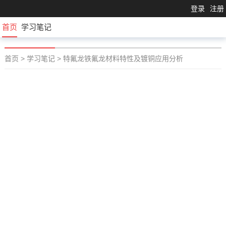
登录
注册
首页
学习笔记
首页
>
学习笔记
>
特氟龙铁氟龙材料特性及镀铜应用分析