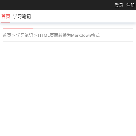
登录
注册
首页
学习笔记
首页
>
学习笔记
>
HTML页面转换为Markdown格式