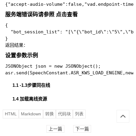
{"accept-audio-volume":false,"vad.endpoint-time
服务端错误码请参照 点击查看
{

  "bot_session_list": "[\"{\"bot_id\":\"5\",\"bo
}
返回结果：
设置参数示例
JSONObject json = new JSONObject();
asr.send(SpeechConstant.ASR_KWS_LOAD_ENGINE,new
1.1 -1.3步骤同在线
1.4 加载离线资源
HTML
Markdown
转换
代码块
列表
上一篇
下一篇