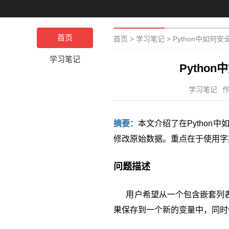
首页
首页
>
学习笔记
>
Python中如何
学习笔记
Pytho
学习笔记
作
摘要
：本文介绍了在Python中
修改原始数据。重点在于使用字
问题描述
用户希望从一个包含嵌套列表
果保存到一个新的变量中，同时