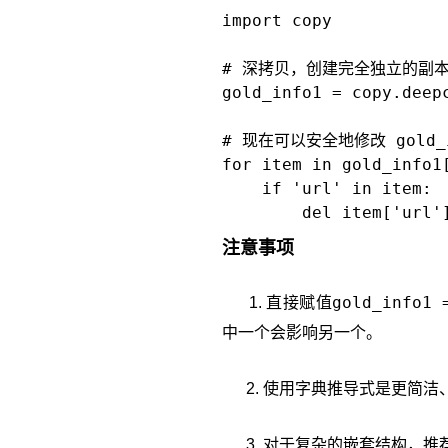
import copy

# 深拷贝，创建完全独立的副本
gold_info1 = copy.deepc
# 现在可以安全地修改 gold_i
for item in gold_info1[
    if 'url' in item:

注意事项
gold_info1 
1. 直接赋值
中一个会影响另一个。
2. 使用字典推导式是更简洁
3. 对于复杂的嵌套结构，推