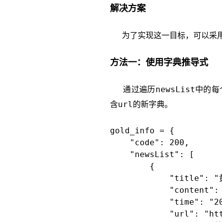
解决方案
为了实现这一目标，可以采用
方法一：使用字典推导式
newsList
通过遍历
中的每
url
含
的新字典。
gold_info = {

    "code": 200,

    "newsList": [

        {

            "title":
            "conten
            "time": "20
            "url": "htt