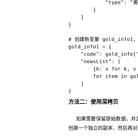
            "type": "
        }

    ]

}

# 创建新变量 gold_info1
gold_info1 = {

    "code": gold_info["
    "newsList": [

        {k: v for k, 
        for item in gol
    ]

方法二：使用深拷贝
如果需要保留原始数据，并且
创建一个独立的副本，然后再对