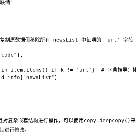
美联储"

，复制原数据但移除所有 newsList 中每项的 'url' 字段

code"],

v in item.items() if k != 'url'}  # 字典推导：排除
d_info["newsList"]

copy.deepcopy()
对复杂嵌套结构进行操作，可以使用
来
其进行修改。