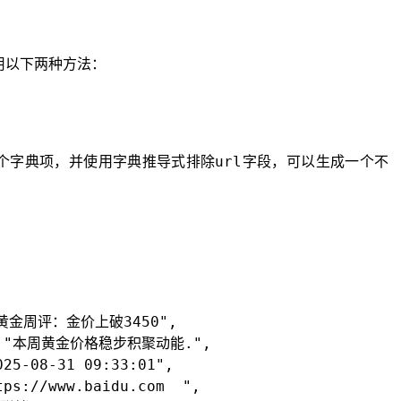
以下两种方法：
url
个字典项，并使用字典推导式排除
字段，可以生成一个不
 "黄金周评：金价上破3450",

t": "本周黄金价格稳步积聚动能.",

25-08-31 09:33:01",

ps://www.baidu.com  ",
