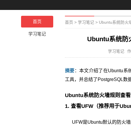
首页
首页
>
学习笔记
>
Ubuntu系统防火
学习笔记
Ubuntu系统
学习笔记
作
摘要
：本文介绍了在Ubuntu系统
工具，并总结了PostgreSQL
Ubuntu系统防火墙规则查看
1. 查看UFW（推荐用于Ubu
UFW是Ubuntu默认的防火