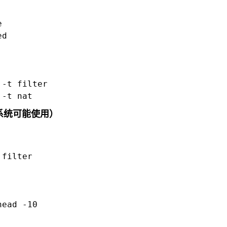
e
ed
 -t filter
 -t nat
较新系统可能使用）
 filter
head -10