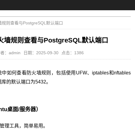
墙规则查看与PostgreSQL默认端口
防火墙规则查看与PostgreSQL默认端口
者：admin
日期：2025-09-30
点击：1386
中如何查看防火墙规则，包括使用UFW、iptables和nftables
数据库的默认端口为5432。
ntu桌面/服务器）
墙管理工具，简单易用。