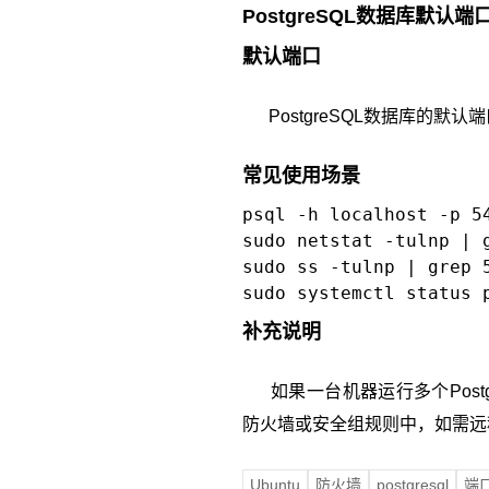
PostgreSQL数据库默认端
默认端口
PostgreSQL数据库的默认
常见使用场景
psql -h localhost -p 5
sudo netstat -tulnp | 
sudo ss -tulnp | grep 
sudo systemctl status 
补充说明
如果一台机器运行多个Postgr
防火墙或安全组规则中，如需远程
Ubuntu
防火墙
postgresql
端