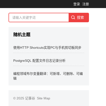
登录
注册
随机主题
使用HTTP Shortcuts实现PC与手机剪切板同步
PostgreSQL 配置文件日志记录分析
编程领域布尔变量翻译：可新增、可删除、可编
辑
© 2025
记事谷
Site Map