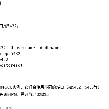
口
5432
端口是
。
432 -U username -d dbname
grep 5432
5432
postgresql
eSQL实例，它们会使用不同的端口（如5432、5433等）。
访问PG，需开放5432端口。
口
UFW