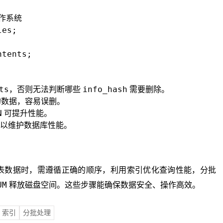
作系统

es;

ntents;
ts
info_hash
，否则无法判断哪些
需要删除。
数据，容易误删。
N
可提升性能。
以维护数据库性能。
除关联表数据时，需遵循正确的顺序，利用索引优化查询性能，分批
UM
释放磁盘空间。这些步骤能确保数据安全、操作高效。
索引
分批处理