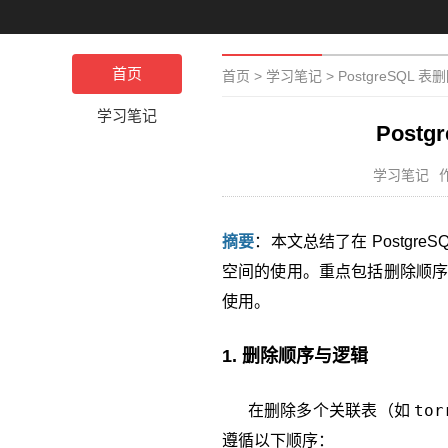
首页
首页
>
学习笔记
>
PostgreSQL
学习笔记
Post
学习笔记
摘要
：本文总结了在 Postg
空间的使用。重点包括删除顺序、
使用。
1. 删除顺序与逻辑
tor
在删除多个关联表（如
遵循以下顺序：