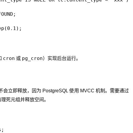
OUND;

p(0.1);

cron
pg_cron
如
或
）实现后台运行。
立即释放，因为 PostgreSQL 使用 MVCC 机制。需要通过
清理死元组并释放空间。
;
