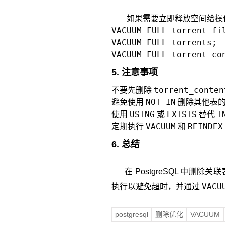
-- 如果需要立即释放空间给操
VACUUM FULL torrent_fil
VACUUM FULL torrents;

VACUUM FULL torrent_co
5. 注意事项
torrent_conten
不要先删除
NOT IN
避免使用
删除其他表的
USING
EXISTS
I
使用
或
替代
VACUUM
REINDEX
定期执行
和
6. 总结
在 PostgreSQL 中删
VACU
执行以避免超时，并通过
postgresql
删除优化
VACUUM