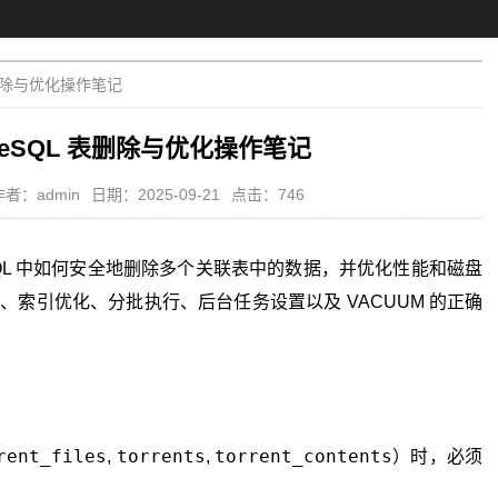
 表删除与优化操作笔记
greSQL 表删除与优化操作笔记
作者：admin
日期：2025-09-21
点击：746
reSQL 中如何安全地删除多个关联表中的数据，并优化性能和磁盘
索引优化、分批执行、后台任务设置以及 VACUUM 的正确
rent_files
torrents
torrent_contents
,
,
）时，必须