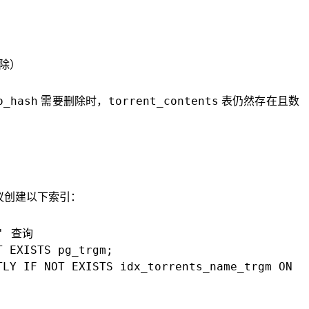
除）
o_hash
torrent_contents
需要删除时，
表仍然存在且数
创建以下索引：
' 查询

 EXISTS pg_trgm;

TLY IF NOT EXISTS idx_torrents_name_trgm ON to