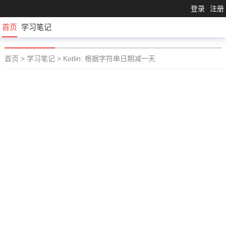
登录
注册
首页
学习笔记
首页
>
学习笔记
>
Kotlin: 根据字符串日期减一天