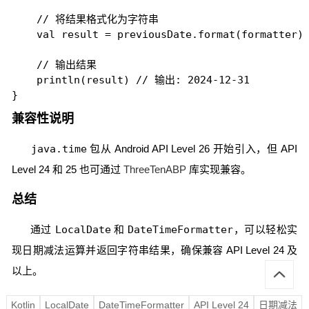
    // 将结果格式化为字符串

    val result = previousDate.format(formatter)

    // 输出结果

    println(result) // 输出: 2024-12-31

}
兼容性说明
java.time
包从 Android API Level 26 开始引入，但 API
Level 24 和 25 也可通过
ThreeTenABP
库实现兼容。
总结
通过
LocalDate
和
DateTimeFormatter
，可以轻松实
现日期减法运算并返回字符串结果，确保兼容 API Level 24 及
以上。
Kotlin
LocalDate
DateTimeFormatter
API Level 24
日期减法