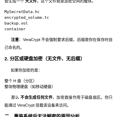
会生成一个
大文件
，这个文件就是加密空间的载体。
MySecretData.hc

encrypted_volume.tc

backup.vol

container
注意
：VeraCrypt 不会强制要求后缀，后缀是你在保存时自
己命名的。
2. 分区或硬盘加密（无文件、无后缀）
如果你加密的是：
整个 H 盘（分区）
整块物理硬盘（如移动硬盘）
那么
不会生成任何文件
，加密直接作用于磁盘扇区。你只
能通过 VeraCrypt 挂载该设备来访问。
二、重装系统后无法解密的原因分析