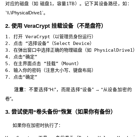
对应的磁盘（如 磁盘1，容量1TB）。记下其设备路径，如：
`\\.\PhysicalDrive1`。
2. 使用 VeraCrypt 挂载设备（不是盘符）
1. 打开 VeraCrypt（以管理员身份运行）

2. 点击 “选择设备”（Select Device）

3. 在弹出窗口中选择正确的物理磁盘（如 PhysicalDrive1）
4. 点击“确定”

5. 在主界面点击 “挂载”（Mount）

6. 输入你的密码（注意大小写、键盘布局）

7. 点击“确定”
注意
：不要选择“H:”，而是选择“设备” → “从设备加密的
卷”。
3. 尝试使用“卷头备份”恢复（如果你有备份）
如果你在加密时执行了：