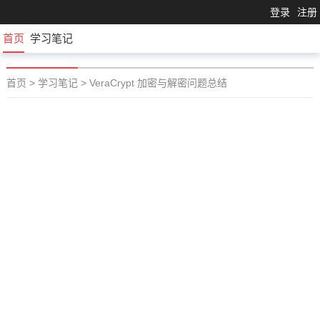
登录
注册
首页
学习笔记
首页
>
学习笔记
>
VeraCrypt 加密与解密问题总结