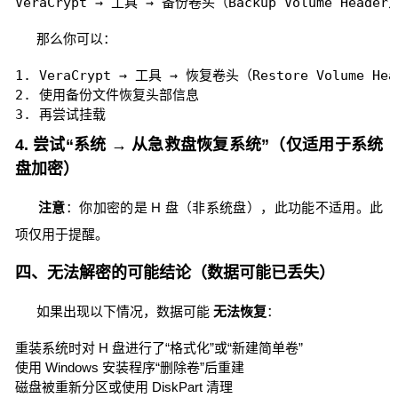
VeraCrypt → 工具 → 备份卷头（Backup Volume Header
那么你可以：
1. VeraCrypt → 工具 → 恢复卷头（Restore Volume Hea
2. 使用备份文件恢复头部信息

3. 再尝试挂载
4. 尝试“系统 → 从急救盘恢复系统”（仅适用于系统
盘加密）
注意
：你加密的是 H 盘（非系统盘），此功能不适用。此
项仅用于提醒。
四、无法解密的可能结论（数据可能已丢失）
如果出现以下情况，数据可能
无法恢复
：
重装系统时对 H 盘进行了“格式化”或“新建简单卷”
使用 Windows 安装程序“删除卷”后重建
磁盘被重新分区或使用 DiskPart 清理