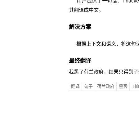
用户提供了一句话：'I hacked the dutc
其翻译成中文。
解决方案
根据上下文和语义，将这句话翻
最终翻译
我黑了荷兰政府，结果只得到了
翻译
句子
荷兰政府
黑客
T恤