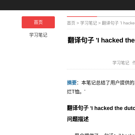
首页
首页
>
学习笔记
>
翻译句子 'I hacked th
学习笔记
翻译句子 'I hacked the d
学习笔记
摘要
：本笔记总结了用户提供的
烂T恤。'
翻译句子 'I hacked the dutch g
问题描述