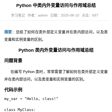
Python 中类内外变量访问与作用域总结
学习笔记
作者：admin
日期：2025-06-10
点击：697
摘要
：总结了如何在类外部定义变量并在类内部访问，以及类
变量和实例变量的区别。
Python 类内外变量访问与作用域总结
问题背景
在编写 Python 类时，常常需要了解如何在类外部定义变量
并在类内部访问，以及类变量和实例变量的区别。
代码示例
my_var = "Hello, class!"

class MyClass:
