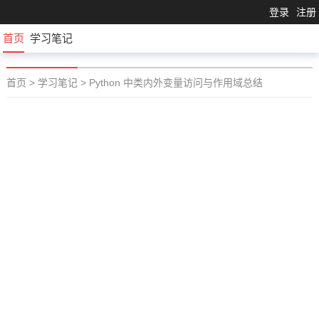
登录
注册
首页
学习笔记
首页
>
学习笔记
>
Python 中类内外变量访问与作用域总结