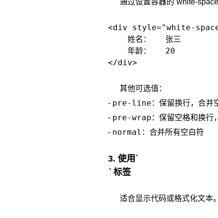
通过设置容器的`white-sp
<div style="white-space
    姓名：   张三

    年龄：   20

其他可选值：
pre-line
-
：保留换行，合并
pre-wrap
-
：保留空格和换行
normal
-
：合并所有空白符
3. 使用`
`标签
适合显示代码或格式化文本