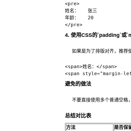
<pre>

姓名：   张三

年龄：   20

4. 使用CSS的`padding`或`m
如果是为了排版对齐，推荐使
<span>姓名：</span>

避免的做法
不要直接使用多个普通空格，
总结对比表
方法
是否保