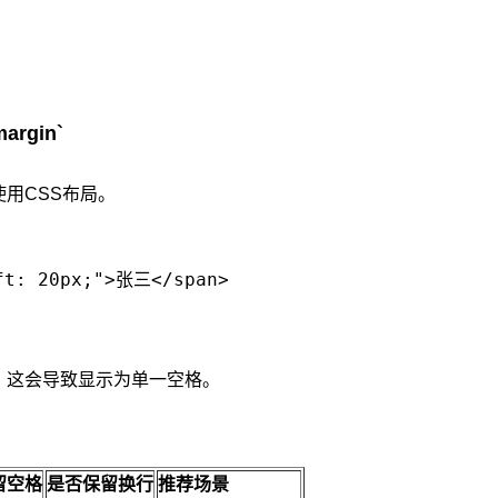
argin`
用CSS布局。
这会导致显示为单一空格。
留空格
是否保留换行
推荐场景