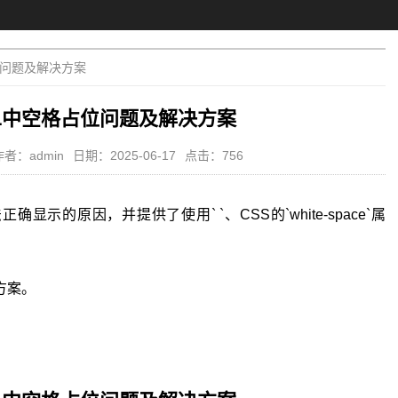
位问题及解决方案
ML中空格占位问题及解决方案
作者：admin
日期：2025-06-17
点击：756
显示的原因，并提供了使用` `、CSS的`white-space`属
方案。