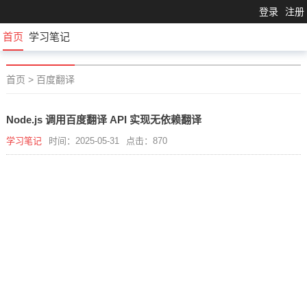
登录
注册
首页
学习笔记
首页
>
百度翻译
Node.js 调用百度翻译 API 实现无依赖翻译
学习笔记
时间：2025-05-31
点击：870