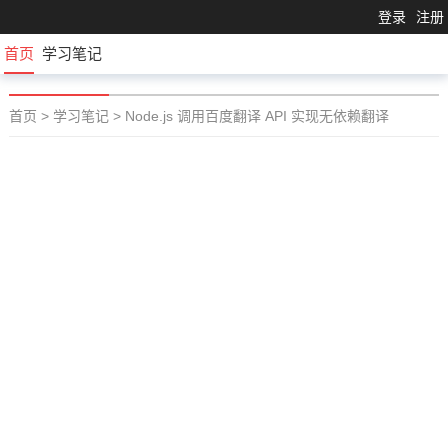
登录
注册
首页
学习笔记
首页
>
学习笔记
>
Node.js 调用百度翻译 API 实现无依赖翻译