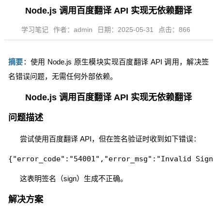
Node.js 调用百度翻译 API 实现无依赖翻译
学习笔记
作者：admin
日期：2025-05-31
点击：866
摘要
：使用 Node.js 原生模块实现百度翻译 API 调用，解决签
名错误问题，无需任何外部依赖。
Node.js 调用百度翻译 API 实现无依赖翻译
问题描述
尝试使用百度翻译 API，但在签名验证时收到如下错误：
{"error_code":"54001","error_msg":"Invalid Sign
这表明签名（sign）生成不正确。
解决方案