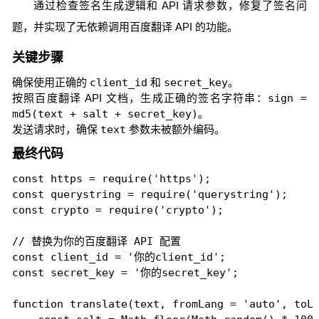
通过检查签名生成逻辑和 API 请求参数，修复了签名问
题，并实现了无依赖调用百度翻译 API 的功能。
关键步骤
确保使用正确的
client_id
和
secret_key
。
按照百度翻译 API 文档，生成正确的签名字符串：
sign =
md5(text + salt + secret_key)
。
发送请求时，确保
text
参数未被额外编码。
最终代码
const https = require('https');

const querystring = require('querystring');

const crypto = require('crypto');

// 替换为你的百度翻译 API 配置

const client_id = '你的client_id';

const secret_key = '你的secret_key';

function translate(text, fromLang = 'auto', toLa