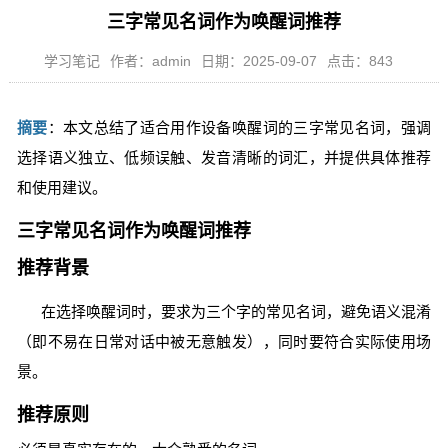
三字常见名词作为唤醒词推荐
学习笔记
作者：admin
日期：2025-09-07
点击：843
摘要
：本文总结了适合用作设备唤醒词的三字常见名词，强调
选择语义独立、低频误触、发音清晰的词汇，并提供具体推荐
和使用建议。
三字常见名词作为唤醒词推荐
推荐背景
在选择唤醒词时，要求为三个字的常见名词，避免语义混淆
（即不易在日常对话中被无意触发），同时要符合实际使用场
景。
推荐原则