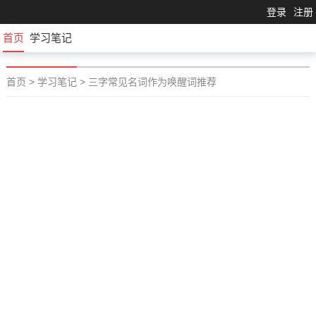
登录
注册
首页
学习笔记
首页
>
学习笔记
>
三字常见名词作为唤醒词推荐