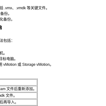
vmx、.vmdk 等关键文件。
时备份。
化备份。
脑
法包括：
机。
入目标电脑。
otion 或 Storage vMotion。
.nvram 文件后重新添加。
dk 文件。
件后再导入。