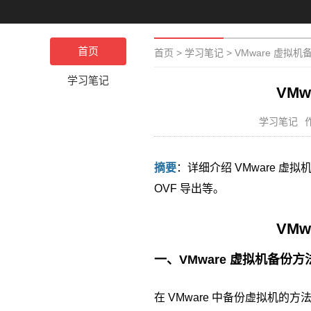
首页
首页
>
学习笔记
>
VMware 虚拟
学习笔记
VM
学习笔记
摘要
：详细介绍 VMware 
OVF 导出等。
VM
一、VMware 虚拟机备份方
在 VMware 中备份虚拟机的