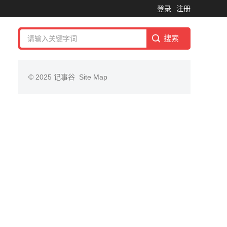
登录
注册
© 2025
记事谷
Site Map