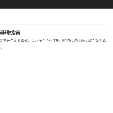
码获取指南
设置开启企业模式，以及作为企业IT部门如何获取机构代码和激活码。
9