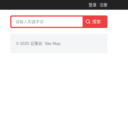
登录
注册
© 2025
记事谷
Site Map