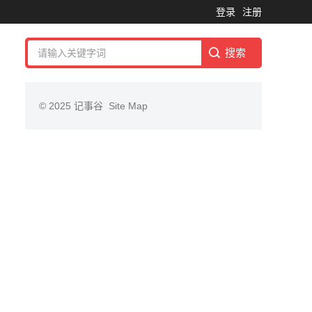
登录
注册
© 2025
记事谷
Site Map