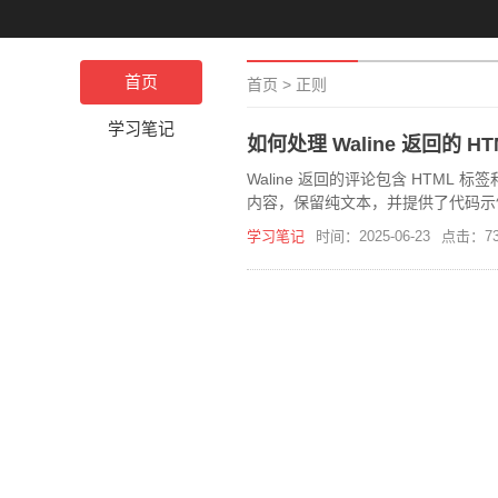
首页
首页
>
正则
学习笔记
如何处理 Waline 返回的 
Waline 返回的评论包含 HTML
内容，保留纯文本，并提供了代码示
学习笔记
时间：2025-06-23
点击：73