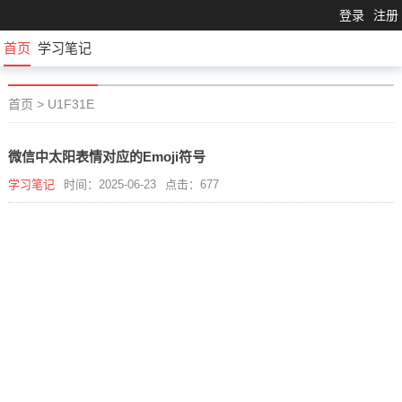
登录
注册
首页
学习笔记
首页
>
U1F31E
微信中太阳表情对应的Emoji符号
学习笔记
时间：2025-06-23
点击：677