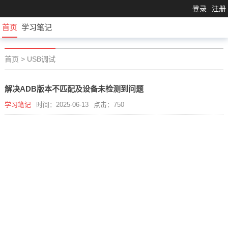
登录
注册
首页
学习笔记
首页
>
USB调试
解决ADB版本不匹配及设备未检测到问题
学习笔记
时间：2025-06-13
点击：750