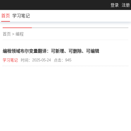
登录
注册
首页
学习笔记
首页
>
编程
编程领域布尔变量翻译：可新增、可删除、可编辑
学习笔记
时间：2025-05-24
点击：945