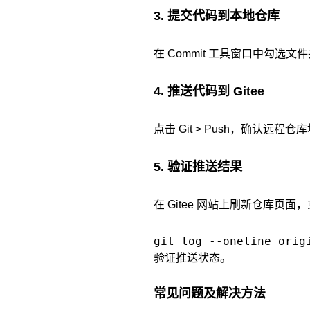
3. 提交代码到本地仓库
在 Commit 工具窗口中勾选文
4. 推送代码到 Gitee
点击 Git > Push，确认远程
5. 验证推送结果
在 Gitee 网站上刷新仓库页
git log --oneline orig
验证推送状态。
常见问题及解决方法