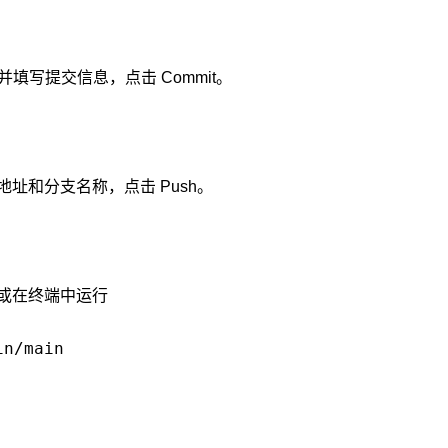
件并填写提交信息，点击 Commit。
仓库地址和分支名称，点击 Push。
面，或在终端中运行
in/main