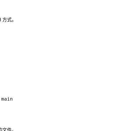
 方式。
。
:main
要的文件。