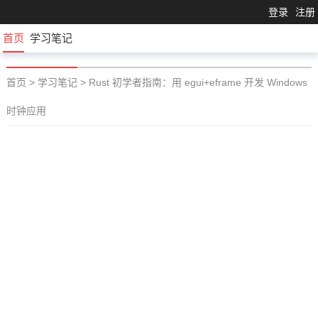
登录
注册
首页
学习笔记
首页
>
学习笔记
>
Rust 初学者指南：用 egui+eframe 开发 Windows
时钟应用