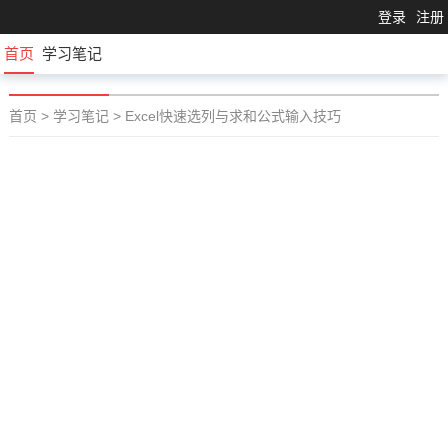
登录
注册
首页
学习笔记
首页
>
学习笔记
>
Excel快速选列与求和公式输入技巧