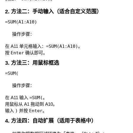
2. 方法二：手动输入（适合自定义范围）
=SUM(A1:A10)
操作步骤：
在 A11 单元格输入：
=SUM(A1:A10)
。
按
Enter
确认即可。
3. 方法三：用鼠标框选
=SUM(
操作步骤：
在 A11 输入
=SUM(
。
用鼠标从 A1 拖动到 A10。
输入
)
并按
Enter
。
4. 方法四：自动扩展（适用于表格中）