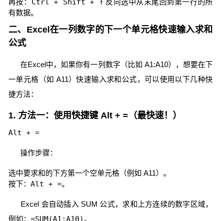
再按：
Ctrl + Shift + ↑
反向选中从末尾回到第一行的所
有数据。
二、Excel在一列数字的下一个单元格快速输入求和
公式
在Excel中，如果你有一列数字（比如 A1:A10），想要在下
一单元格（如 A11）快速输入求和公式，可以使用以下几种快
捷方法：
1. 方法一：使用快捷键 Alt + =（最快速！）
Alt + =
操作步骤：
选中要求和的下方第一个空单元格（例如 A11）。
按下：
Alt + =
。
Excel 会自动插入 SUM 公式，求和上方连续的数字区域，
例如：
=SUM(A1:A10)
。