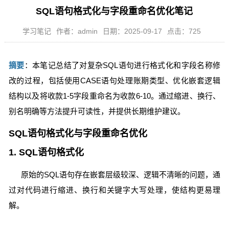
SQL语句格式化与字段重命名优化笔记
学习笔记
作者：admin
日期：2025-09-17
点击：725
摘要
：本笔记总结了对复杂SQL语句进行格式化和字段名称修
改的过程，包括使用CASE语句处理账期类型、优化嵌套逻辑
结构以及将收款1-5字段重命名为收款6-10。通过缩进、换行、
别名明确等方法提升可读性，并提供长期维护建议。
SQL语句格式化与字段重命名优化
1. SQL语句格式化
原始的SQL语句存在嵌套层级较深、逻辑不清晰的问题，通
过对代码进行缩进、换行和关键字大写处理，使结构更易理
解。