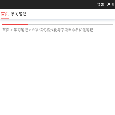
登录
注册
首页
学习笔记
首页
>
学习笔记
>
SQL语句格式化与字段重命名优化笔记