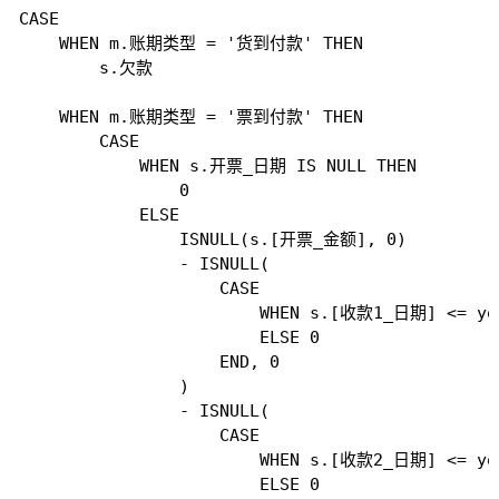
CASE

    WHEN m.账期类型 = '货到付款' THEN

        s.欠款

    WHEN m.账期类型 = '票到付款' THEN

        CASE

            WHEN s.开票_日期 IS NULL THEN

                0

            ELSE

                ISNULL(s.[开票_金额], 0)

                - ISNULL(

                    CASE

                        WHEN s.[收款1_日期] <= 
                        ELSE 0

                    END, 0

                )

                - ISNULL(

                    CASE

                        WHEN s.[收款2_日期] <= 
                        ELSE 0
