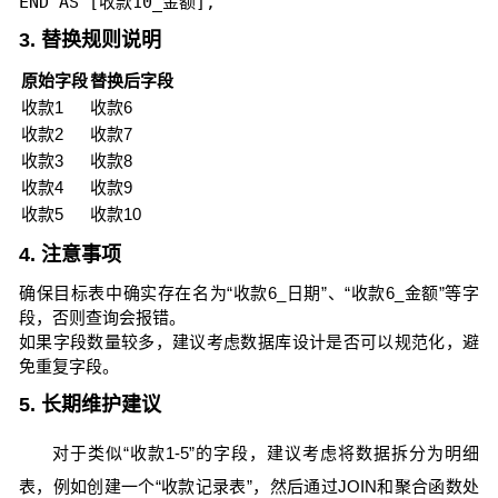
3. 替换规则说明
原始字段
替换后字段
收款1
收款6
收款2
收款7
收款3
收款8
收款4
收款9
收款5
收款10
4. 注意事项
确保目标表中确实存在名为“收款6_日期”、“收款6_金额”等字
段，否则查询会报错。
如果字段数量较多，建议考虑数据库设计是否可以规范化，避
免重复字段。
5. 长期维护建议
对于类似“收款1-5”的字段，建议考虑将数据拆分为明细
表，例如创建一个“收款记录表”，然后通过JOIN和聚合函数处