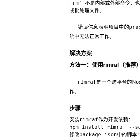
'rm' 不是内部或外部命令，
pre
错误信息表明项目中的
统中无法正常工作。
解决方案
方法一：使用rimraf（推荐
rimraf
是一个跨平台的Nod
作。
步骤
rimraf
安装
作为开发依赖：
package.json
修改
中的脚本