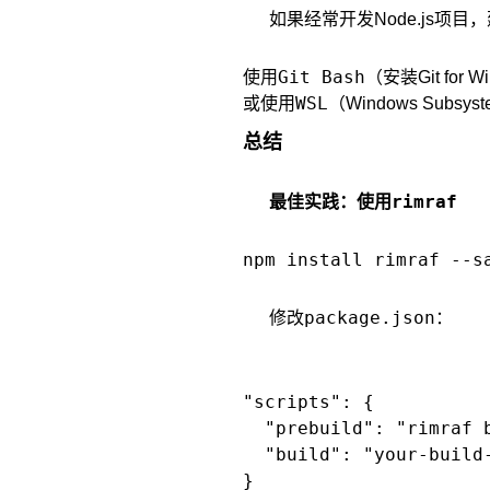
如果经常开发Node.js项目
Git Bash
使用
（安装Git for
WSL
或使用
（Windows Subsys
总结
rimraf
最佳实践：使用
package.json
修改
：
"scripts": {

  "prebuild": "rimraf b
  "build": "your-build-