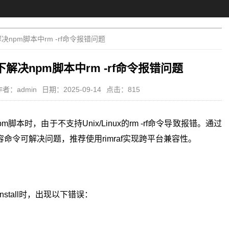
解决npm脚本中rm -rf命令报错问题
境下解决npm脚本中rm -rf命令报错问题
作者：admin
日期：2025-09-14
点击：815
m脚本时，由于不支持Unix/Linux的rm -rf命令导致报错。通过
ws兼容命令可解决问题，推荐使用rimraf实现跨平台兼容性。
nstall时，出现以下错误：