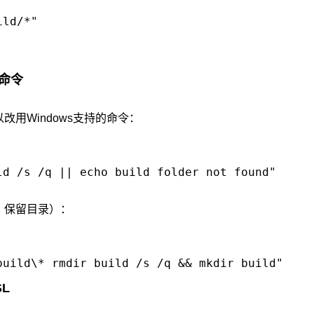
容命令
用Windows支持的命令：
保留目录）：
SL