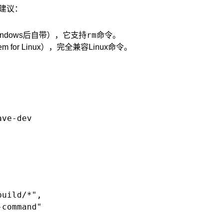
，建议：
rm
 Windows后自带），它支持
命令。
tem for Linux），完全兼容Linux命令。
uild/*",

command"
