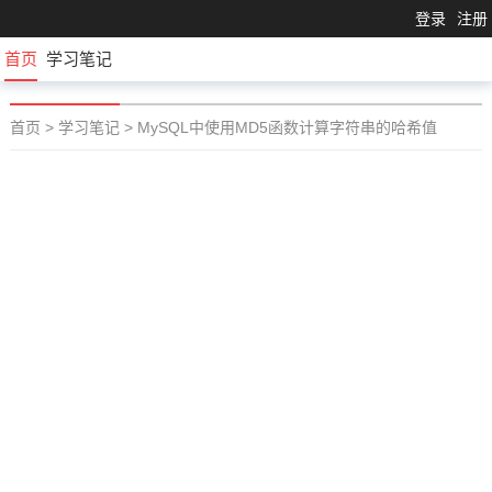
登录
注册
首页
学习笔记
首页
>
学习笔记
>
MySQL中使用MD5函数计算字符串的哈希值