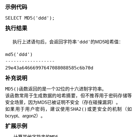
示例代码
SELECT MD5('ddd');
执行结果
执行上述语句后，会返回字符串
'ddd'
的MD5哈希值：
md5('ddd')

------------------

29e43a64666997647088088585c6b70d
补充说明
MD5()
函数返回的是一个32位的十六进制字符串。
该函数常用于生成数据的哈希摘要，但不推荐用于密码存储等
安全场景，因为MD5已被证明不安全（存在碰撞漏洞）。
如果用于用户密码，建议使用
SHA2()
或更安全的机制（如
bcrypt、argon2）。
扩展示例