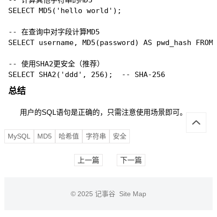
-- 计算其他字符串的MD5

SELECT MD5('hello world');

-- 在查询中对字段计算MD5

SELECT username, MD5(password) AS pwd_hash FROM 
-- 使用SHA2更安全（推荐）

SELECT SHA2('ddd', 256);  -- SHA-256
总结
用户的SQL语句是正确的，只需注意使用场景即可。
MySQL
MD5
哈希值
字符串
安全
上一篇
下一篇
© 2025
记事谷
Site Map