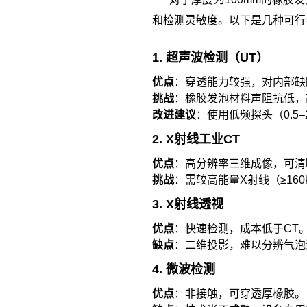
和检测灵敏度。以下是几种可行
1. 超声波检测（UT）
优点
：穿透能力较强，对内部缺
挑战
：橡胶发泡材料声阻抗低，
改进建议
：使用低频探头（0.5
2. X射线工业CT
优点
：高分辨率三维成像，可清
挑战
：需较高能量X射线（≥16
3. X射线透视
优点
：快速检测，成本低于CT
缺点
：二维投影，难以分辨气泡
4. 微波检测
优点
：非接触，可穿透厚橡胶。