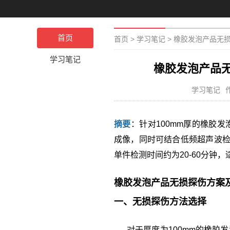
首页
首页
>
学习笔记
>
橡胶发泡产品无损
学习笔记
橡胶发泡产品无
学习笔记
摘要
：针对100mm厚的橡胶
成像，同时可结合低频超声波检测
单件检测时间约为20-60分钟
橡胶发泡产品无损探伤方案及
一、无损探伤方法选择
对于厚度为100mm的橡胶发