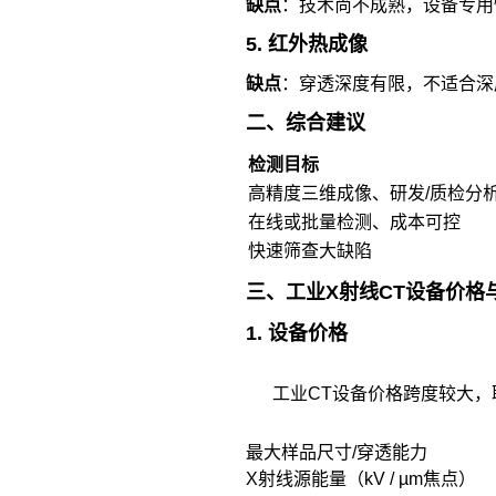
缺点
：技术尚不成熟，设备专用
5. 红外热成像
缺点
：穿透深度有限，不适合深
二、综合建议
检测目标
高精度三维成像、研发/质检分
在线或批量检测、成本可控
快速筛查大缺陷
三、工业X射线CT设备价格
1. 设备价格
工业CT设备价格跨度较大，
最大样品尺寸/穿透能力
X射线源能量（kV / µm焦点）