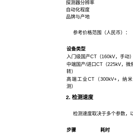
探测器分辨率
自动化程度
品牌与产地
参考价格范围（人民币）：
设备类型
入门级国产CT（160kV，手动
中端国产/进口CT（225kV，
转）
高端工业CT（300kV+，纳
测）
2. 检测速度
检测速度取决于多个参数，以
步骤
耗时