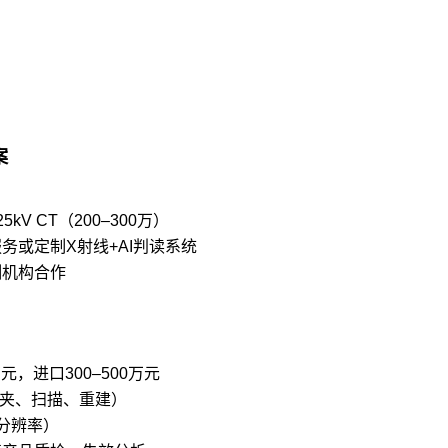
案
5kV CT（200–300万）
务或定制X射线+AI判读系统
测机构合作
万元，进口300–500万元
含装夹、扫描、重建）
于分辨率）