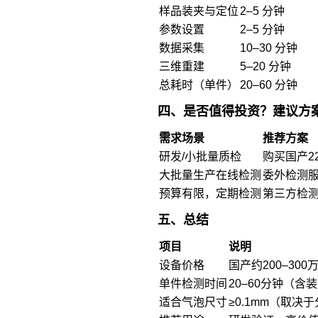
样品装夹与定位
2–5 分钟
参数设置
2–5 分钟
数据采集
10–30 分钟
三维重建
5–20 分钟
总耗时（单件）
20–60 分钟
四、是否值得投资？建议方
需求场景
推荐方案
研发/小批量质检
购买国产22
大批量生产在线检测
委外检测服
预算有限，定期检测
第三方检
五、总结
项目
说明
设备价格
国产约200–300
单件检测时间
20–60分钟（
适合气泡尺寸
≥0.1mm（取决