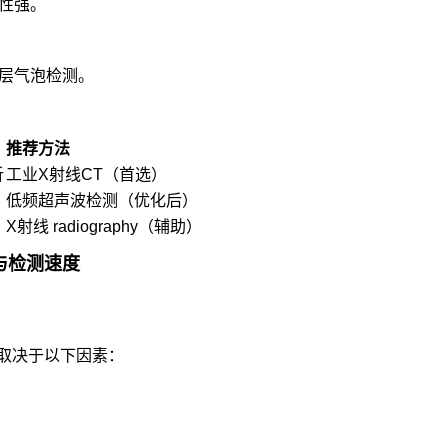
性强。
层气泡检测。
推荐方法
析
工业X射线CT（首选）
低频超声波检测（优化后）
X射线 radiography（辅助）
与检测速度
取决于以下因素：