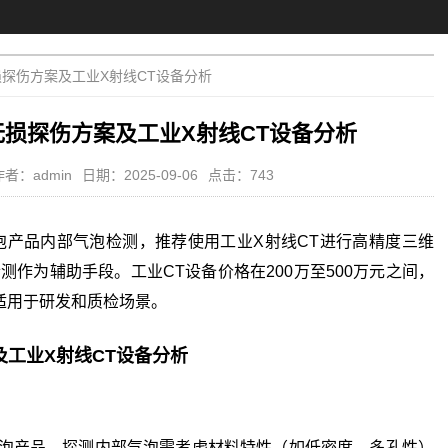
探伤方案及工业X射线CT设备分析
损探伤方案及工业X射线CT设备分析
作者：admin
日期：2025-09-06
点击：743
发泡产品内部气泡检测，推荐使用工业X射线CT进行高精度三维
作为辅助手段。工业CT设备价格在200万至500万元之间，
，适用于研发和质检场景。
工业X射线CT设备分析
泡产品，探测内部气泡需考虑材料特性（如低密度、多孔性）