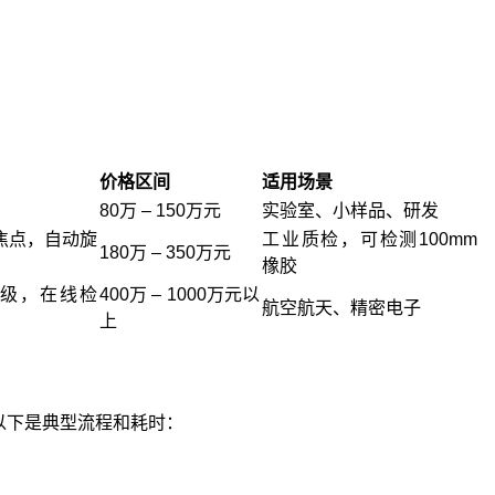
价格区间
适用场景
）
80万 – 150万元
实验室、小样品、研发
微焦点，自动旋
工业质检，可检测100mm
180万 – 350万元
橡胶
米级，在线检
400万 – 1000万元以
航空航天、精密电子
上
下是典型流程和耗时：