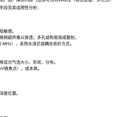
手段及其适用性分析：
陷敏感。
高频超声难以穿透；多孔结构易造成散射。
–2 MHz），采用水浸式或耦合良好方式。
晰显示气泡大小、形状、分布。
0kV微焦点），成本高。
。
深度位置。