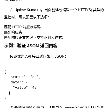
在 Uptime Kuma 中，当你创建或编辑一个 HTTP(S) 类型的
监控时，可以配置以下选项：
匹配 HTTP 响应状态码
匹配响应头
匹配响应正文内容（支持正则表达式）
示例：验证 JSON 返回内容
假设你的 API 接口返回如下 JSON：
{

  "status": "ok",

  "data": {

    "value": 42

  }

你希望监控这个接口，并且只在 "status": "ok" 时才认为是