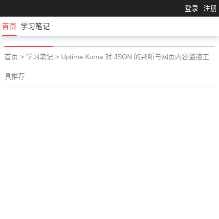
登录
注册
首页
学习笔记
首页
>
学习笔记
>
Uptime Kuma 对 JSON 的判断与网页内容监控工
具推荐