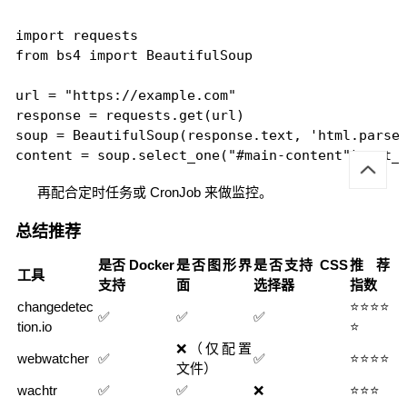
import requests

from bs4 import BeautifulSoup

url = "https://example.com"

response = requests.get(url)

soup = BeautifulSoup(response.text, 'html.parser
再配合定时任务或 CronJob 来做监控。
总结推荐
是否 Docker
是否图形界
是否支持 CSS
推荐
工具
支持
面
选择器
指数
changedetec
⭐⭐⭐⭐
✅
✅
✅
tion.io
⭐
❌（仅配置
webwatcher
✅
✅
⭐⭐⭐⭐
文件）
wachtr
✅
✅
❌
⭐⭐⭐