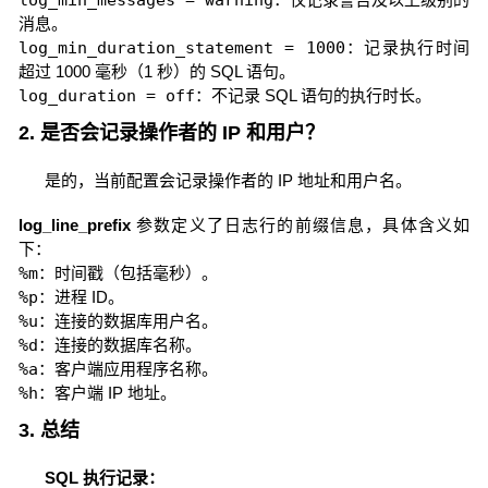
log_min_messages = warning
消息。
log_min_duration_statement = 1000
：记录执行时间
超过 1000 毫秒（1 秒）的 SQL 语句。
log_duration = off
：不记录 SQL 语句的执行时长。
2. 是否会记录操作者的 IP 和用户？
是的，当前配置会记录操作者的 IP 地址和用户名。
log_line_prefix
参数定义了日志行的前缀信息，具体含义如
下：
%m
：时间戳（包括毫秒）。
%p
：进程 ID。
%u
：连接的数据库用户名。
%d
：连接的数据库名称。
%a
：客户端应用程序名称。
%h
：客户端 IP 地址。
3. 总结
SQL 执行记录：