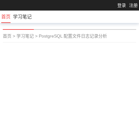
登录
注册
首页
学习笔记
首页
>
学习笔记
>
PostgreSQL 配置文件日志记录分析