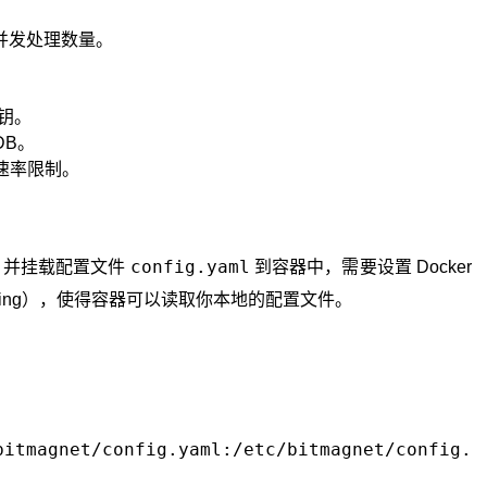
 并发处理数量。
 密钥。
DB。
请求速率限制。
config.yaml
net 并挂载配置文件
到容器中，需要设置 Docker
apping），使得容器可以读取你本地的配置文件。
bitmagnet/config.yaml:/etc/bitmagnet/config.ya