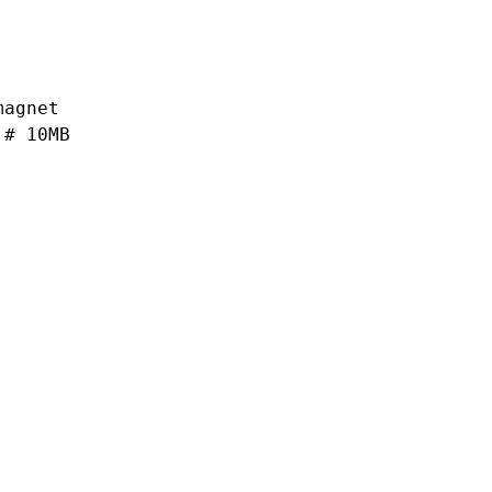
agnet

# 10MB
