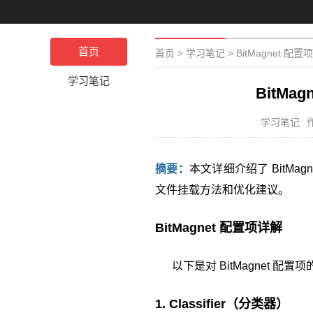
首页
首页
>
学习笔记
>
BitMagnet 配置
学习笔记
BitMa
学习笔记
摘要
：本文详细介绍了 BitMag
文件挂载方法和优化建议。
BitMagnet 配置项详解
以下是对 BitMagnet 配
1. Classifier（分类器）