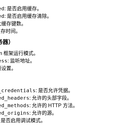
ed
: 是否启用缓存。
ed
: 是否启用缓存清除。
最大缓存键数。
生存时间。
服务器）
Gin 框架运行模式。
ess
: 监听地址。
选项设置。
_credentials
: 是否允许凭据。
ed_headers
: 允许的头部字段。
ed_methods
: 允许的 HTTP 方法。
ed_origins
: 允许的源。
: 是否启用调试模式。