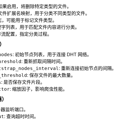
 如果启用，将删除特定类型的文件。
 文件扩展名映射，用于分类不同类型的文件。
标志，可能用于标记文件类型。
关键字列表，用于匹配文件内容进行分类。
工作流配置，指定分类过程。
虫）
nodes
: 初始节点列表，用于连接 DHT 网络。
hreshold
: 重新抓取间隔时间。
tstrap_nodes_interval
: 重新连接初始节点的间隔。
_threshold
: 保存文件的最大数量。
s
: 是否保存文件片段。
ctor
: 缩放因子，影响爬虫性能。
务器）
服务器监听端口。
ut
: 查询超时时间。