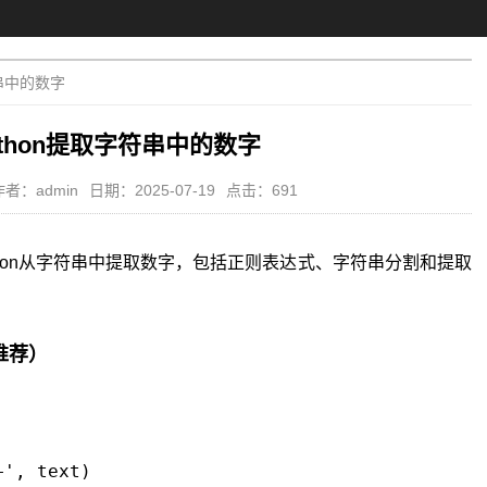
符串中的数字
ython提取字符串中的数字
作者：admin
日期：2025-07-19
点击：691
thon从字符串中提取数字，包括正则表达式、字符串分割和提取
推荐）
', text)
