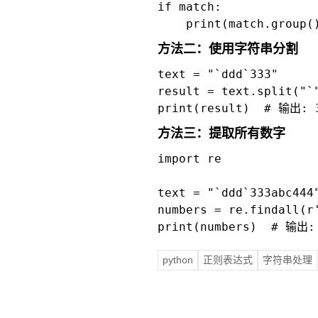
if match:

    print(match.group
方法二：使用字符串分割
text = "`ddd`333"

result = text.split("`"
print(result)  # 输出: 
方法三：提取所有数字
import re

text = "`ddd`333abc444"
numbers = re.findall(r'
print(numbers)  # 输出:
python
正则表达式
字符串处理