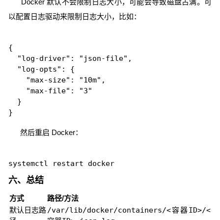
Docker 默认不会限制日志大小，可能会导致磁盘占满。可
以配置日志驱动来限制日志大小，比如：
{

  "log-driver": "json-file",

  "log-opts": {

    "max-size": "10m",

    "max-file": "3"

  }

然后重启 Docker：
六、总结
方式
路径/方法
默认日志路
/var/lib/docker/containers/<容器ID>/<