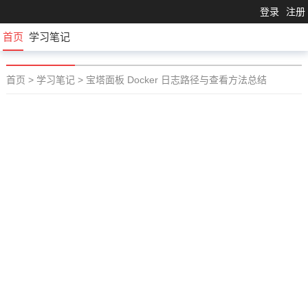
登录
注册
首页
学习笔记
首页
>
学习笔记
>
宝塔面板 Docker 日志路径与查看方法总结