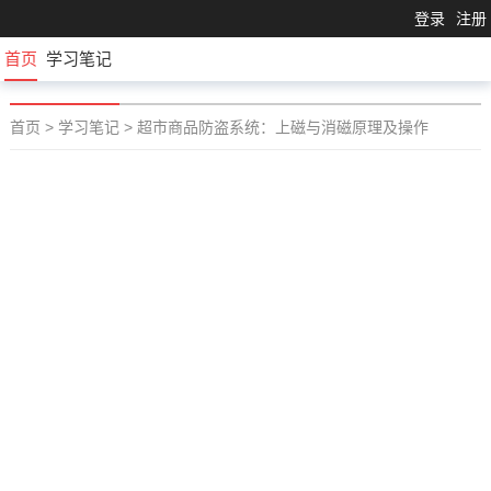
登录
注册
首页
学习笔记
首页
>
学习笔记
>
超市商品防盗系统：上磁与消磁原理及操作