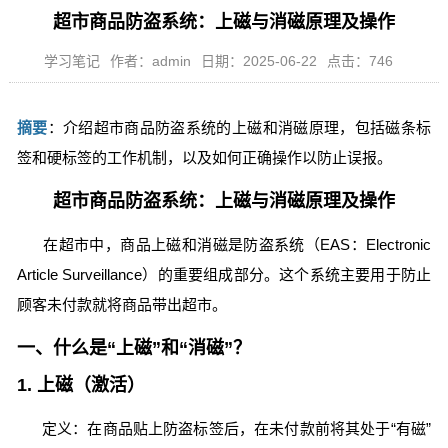
超市商品防盗系统：上磁与消磁原理及操作
学习笔记
作者：admin
日期：2025-06-22
点击：746
摘要
：介绍超市商品防盗系统的上磁和消磁原理，包括磁条标
签和硬标签的工作机制，以及如何正确操作以防止误报。
超市商品防盗系统：上磁与消磁原理及操作
在超市中，商品上磁和消磁是防盗系统（EAS：Electronic
Article Surveillance）的重要组成部分。这个系统主要用于防止
顾客未付款就将商品带出超市。
一、什么是“上磁”和“消磁”？
1. 上磁（激活）
定义：在商品贴上防盗标签后，在未付款前将其处于“有磁”