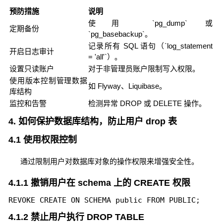
预防措施
说明
使用 `pg_dump` 或
定期备份
`pg_basebackup`。
记录所有 SQL 语句（`log_statement
开启日志审计
= 'all'`）。
设置只读账户
对于非管理员账户限制写入权限。
使用版本控制管理数据
如 Flyway、Liquibase。
库结构
监控和告警
检测异常 DROP 或 DELETE 操作。
4. 如何保护数据库结构，防止用户 drop 表
4.1 使用权限控制
通过限制用户对数据库对象的操作权限来增强安全性。
4.1.1 撤销用户在 schema 上的 CREATE 权限
4.1.2 禁止用户执行 DROP TABLE