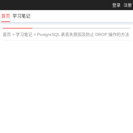
登录
注册
首页
学习笔记
首页
>
学习笔记
>
PostgreSQL 表丢失原因及防止 DROP 操作的方法