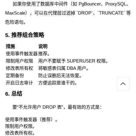
如果你使用了数据库中间件（如 PgBouncer、ProxySQL、
MaxScale），可以在代理层过滤掉 `DROP`、`TRUNCATE` 等
危险语句。
5. 推荐组合策略
措施
说明
使用事件触发器
推荐。
限制用户权限
用户不要赋予 SUPERUSER 权限。
修改表所有权
将敏感表归属 DBA 用户。
定期备份
防止误删后无法恢复。
开启日志审计
方便追踪是谁干的。
6. 总结
要“不允许用户 DROP 表”，最有效的方式是：
使用事件触发器（推荐）。
限制用户权限。
修改表所有权。