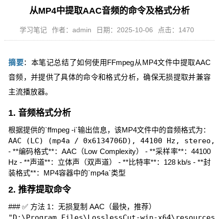
从MP4中提取AAC音频的命令及格式分析
学习笔记
作者：admin
日期：2025-10-06
点击：1470
摘要
：本笔记总结了如何使用FFmpeg从MP4文件中提取AAC
音频，并提供了具体的命令和格式分析，确保无损提取并兼容
主流播放器。
1. 音频格式分析
根据提供的`ffmpeg -i`输出信息，该MP4文件中的音频格式为：
AAC (LC) (mp4a / 0x6134706D), 44100 Hz, stereo,
- **编码格式**：AAC（Low Complexity） - **采样率**：44100
Hz - **声道**：立体声（双声道） - **比特率**：128 kb/s - **封
装格式**：MP4容器中的`mp4a`类型
2. 推荐提取命令
### ✅ 方法 1：无损复制 AAC（最快，推荐）
"D:\Program Files\LosslessCut-win-x64\resourc