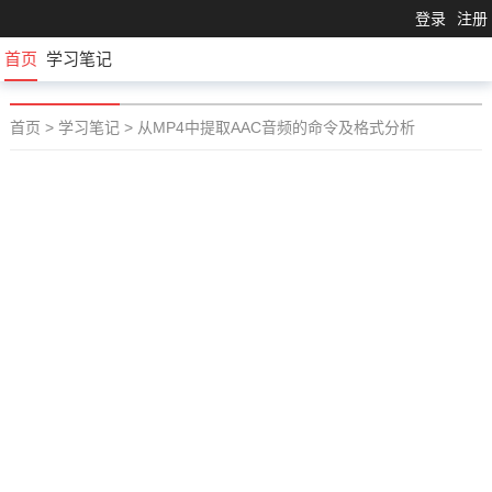
登录
注册
首页
学习笔记
首页
>
学习笔记
>
从MP4中提取AAC音频的命令及格式分析