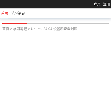
登录
注册
首页
学习笔记
首页
>
学习笔记
>
Ubuntu 24.04 设置和查看时区