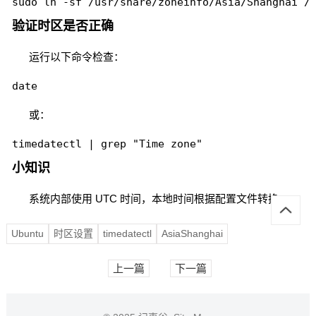
sudo ln -sf /usr/share/zoneinfo/Asia/Shanghai /
验证时区是否正确
运行以下命令检查：
date
或：
timedatectl | grep "Time zone"
小知识
系统内部使用 UTC 时间，本地时间根据配置文件转换。
Ubuntu
时区设置
timedatectl
AsiaShanghai
上一篇
下一篇