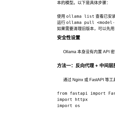
本的模型。以下是具体步骤：
ollama list
使用
查看已安
ollama pull <model-
运行
如果需要清理旧版本，可以先
安全性设置
Ollama 本身没有内置 AP
方法一：反向代理 + 中间层
通过 Nginx 或 FastAPI 
from fastapi import Fa
import httpx

import os
