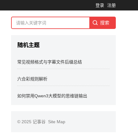
登录
注册
随机主题
常见视频格式与字幕文件后缀总结
六合彩规则解析
如何禁用Qwen3大模型的思维链输出
© 2025
记事谷
Site Map