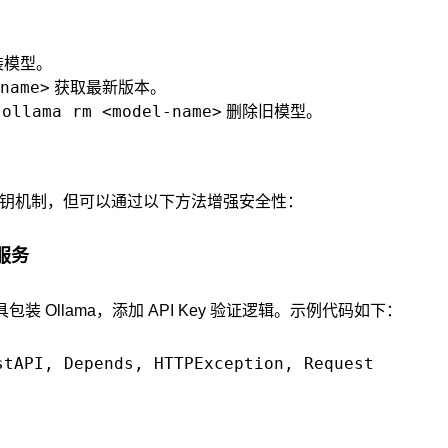
装模型。
name>
获取最新版本。
ollama rm <model-name>
用
删除旧模型。
I 密钥机制，但可以通过以下方法增强安全性：
服务
等工具包装 Ollama，添加 API Key 验证逻辑。示例代码如下：
stAPI, Depends, HTTPException, Request
