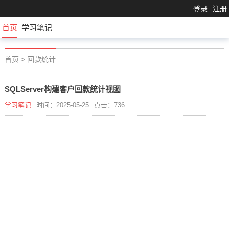
登录
注册
首页
学习笔记
首页
>
回款统计
SQLServer构建客户回款统计视图
学习笔记
时间：2025-05-25
点击：736