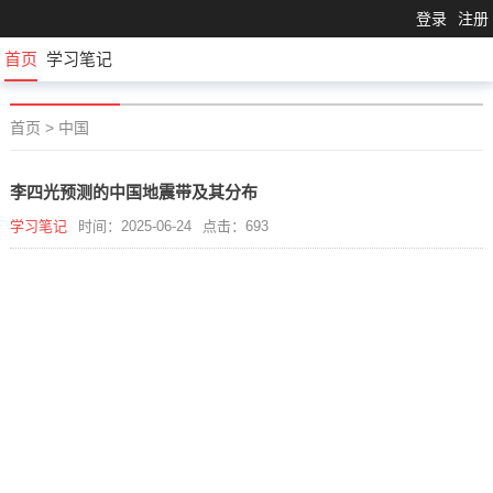
登录
注册
首页
学习笔记
首页
>
中国
李四光预测的中国地震带及其分布
学习笔记
时间：2025-06-24
点击：693