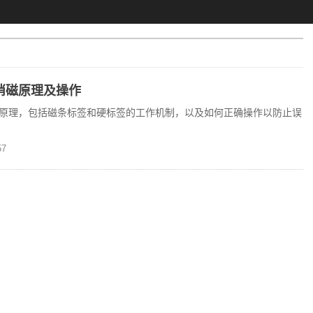
消磁原理及操作
原理，包括磁条标签和硬标签的工作机制，以及如何正确操作以防止误
7