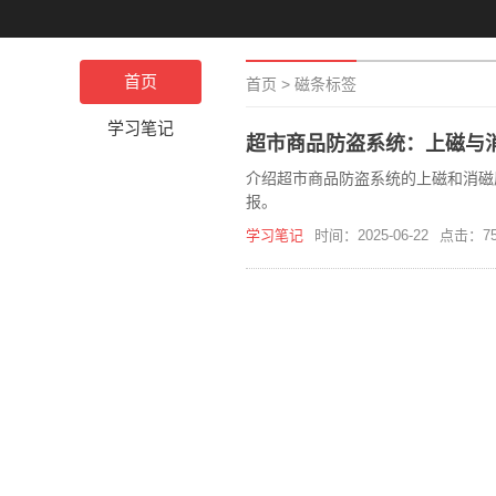
首页
首页
>
磁条标签
学习笔记
超市商品防盗系统：上磁与
介绍超市商品防盗系统的上磁和消磁
报。
学习笔记
时间：2025-06-22
点击：75