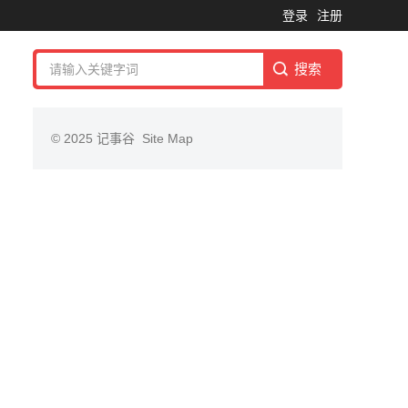
登录
注册
© 2025
记事谷
Site Map