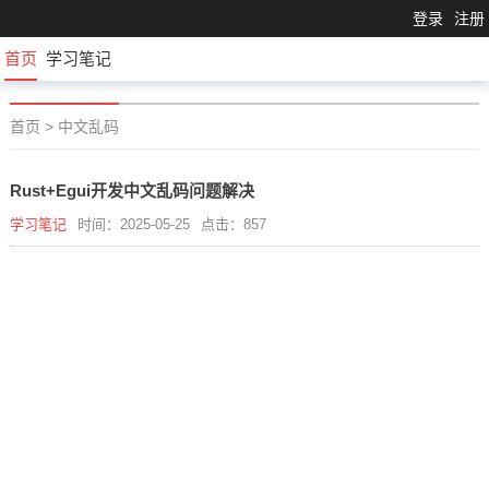
登录
注册
首页
学习笔记
首页
>
中文乱码
Rust+Egui开发中文乱码问题解决
学习笔记
时间：2025-05-25
点击：857