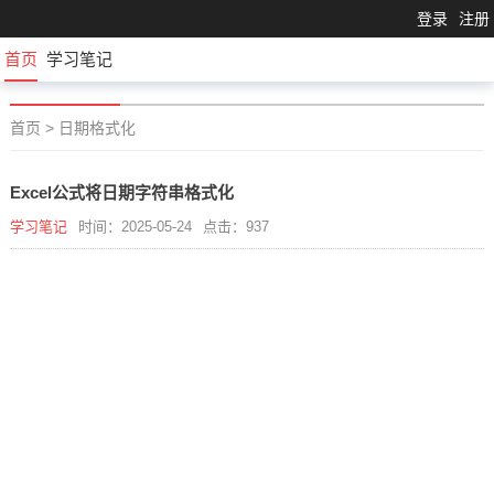
登录
注册
首页
学习笔记
首页
>
日期格式化
Excel公式将日期字符串格式化
学习笔记
时间：2025-05-24
点击：937