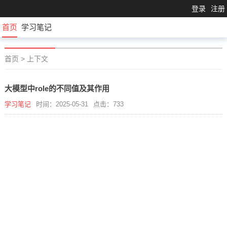
登录
注册
首页
学习笔记
首页
>
上下文
大模型中role的不同值及其作用
学习笔记
时间：2025-05-31
点击：733