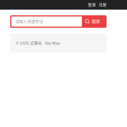
登录
注册
© 2025
记事谷
Site Map