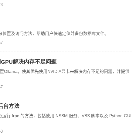
3
的存储位置及访问方法，帮助用户快速定位并备份数据库文件。
7
先使用GPU解决内存不足问题
置Ollama，使其优先使用NVIDIA显卡来解决内存不足的问题，并提供
7
黑框后台方法
行 frpc 的方法，包括使用 NSSM 服务、VBS 脚本以及 Python GUI
3