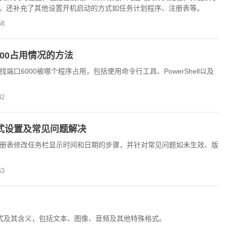
。还补充了其他设置开机启动的方式如任务计划程序、注册表等。
8
000占用情况的方法
找端口6000被哪个程序占用，包括使用命令行工具、PowerShell以及
2
间格式设置及常见问题解决
中通过注册表修改任务栏显示时间和日期的步骤，并针对常见问题如未生效、版
3
各种格式及其含义，包括文本、图像、音频及其他特殊格式。