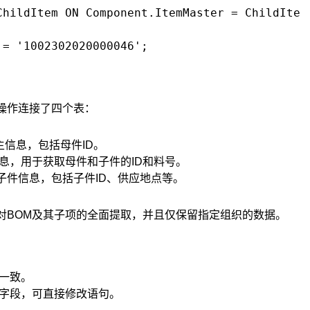
ChildItem ON Component.ItemMaster = ChildItem.
操作连接了四个表：
主信息，包括母件ID。
息，用于获取母件和子件的ID和料号。
子件信息，包括子件ID、供应地点等。
对BOM及其子项的全面提取，并且仅保留指定组织的数据。
一致。
字段，可直接修改语句。