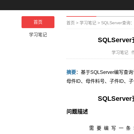
首页
首页
>
学习笔记
>
SQLServer
学习笔记
SQLSer
学习笔记
摘要
：基于SQLServer编
母件ID、母件料号、子件ID、
SQLSer
问题描述
需要编写一条SQL 