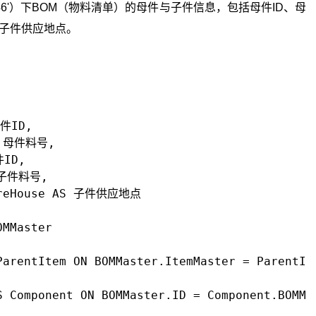
20000046'）下BOM（物料清单）的母件与子件信息，包括母件ID、母
及子件供应地点。
件ID,

S 母件料号,

ID,

 子件料号,

areHouse AS 子件供应地点

MMaster

ParentItem ON BOMMaster.ItemMaster = ParentIte
S Component ON BOMMaster.ID = Component.BOMMas