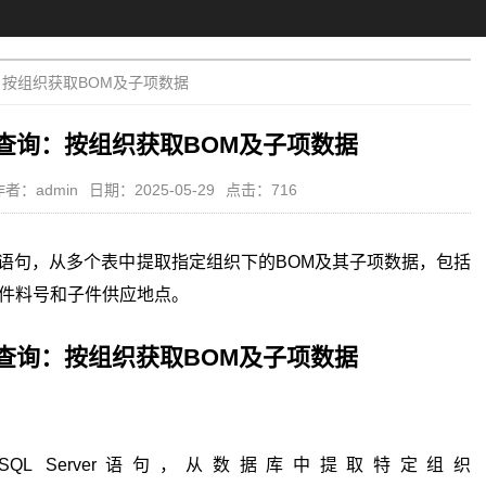
查询：按组织获取BOM及子项数据
ver查询：按组织获取BOM及子项数据
作者：admin
日期：2025-05-29
点击：716
写查询语句，从多个表中提取指定组织下的BOM及其子项数据，包括
子件料号和子件供应地点。
ver查询：按组织获取BOM及子项数据
Server语句，从数据库中提取特定组织