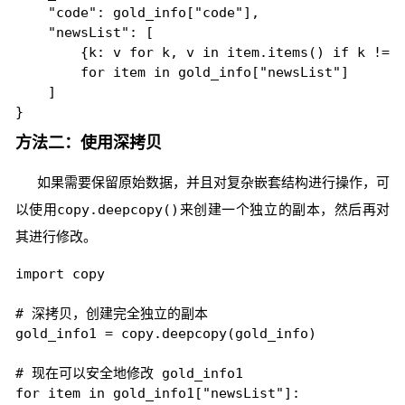
    "code": gold_info["code"],

    "newsList": [

        {k: v for k, v in item.items() if k !
        for item in gold_info["newsList"]

    ]

方法二：使用深拷贝
如果需要保留原始数据，并且对复杂嵌套结构进行操作，可
以使用
copy.deepcopy()
来创建一个独立的副本，然后再对
其进行修改。
import copy

# 深拷贝，创建完全独立的副本

gold_info1 = copy.deepcopy(gold_info)

# 现在可以安全地修改 gold_info1

for item in gold_info1["newsList"]:
