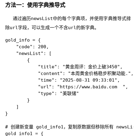
方法一：使用字典推导式
通过遍历
newsList
中的每个字典项，并使用字典推导式排
除
url
字段，可以生成一个不含
url
的新字典。
gold_info = {

    "code": 200,

    "newsList": [

        {

            "title": "黄金周评：金价上破3450",

            "content": "本周黄金价格稳步积聚动能.",

            "time": "2025-08-31 09:33:01",

            "url": "https://www.baidu.com  ",

            "type": "美联储"

        }

    ]

}

# 创建新变量 gold_info1，复制原数据但移除所有 newsList
gold_info1 = {
