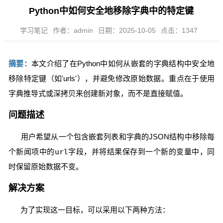
Python中如何安全地移除字典中的特定键
学习笔记
作者：admin
日期：2025-10-05
点击：1347
摘要
：本文介绍了在Python中如何从嵌套的字典结构中安全地
移除特定键（如'urls'），并避免修改原始数据。重点在于使用
字典推导式或深拷贝来创建新对象，而不是直接赋值。
问题描述
用户希望从一个包含嵌套列表和字典的JSON结构中移除每
个新闻项中的
url
字段，并将结果保存到一个新的变量中，同
时保留原始数据不变。
解决方案
为了实现这一目标，可以采用以下两种方法：