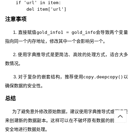
    if 'url' in item:

注意事项
1. 直接赋值
gold_info1 = gold_info
会导致两个变量
指向同一个内存地址，修改其中一个会影响另一个。
2. 使用字典推导式是更简洁、高效的处理方式，适合大多
数情况。
3. 对于复杂的嵌套结构，推荐使用
copy.deepcopy()
以
确保数据的安全性。
总结
为了避免意外修改原始数据，建议使用字典推导式或深拷贝
来创建新的数据副本。这样可以在不破坏原有数据的前提下，
安全地进行数据处理。