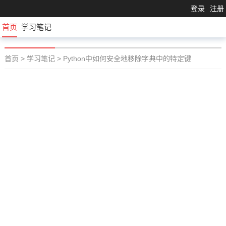
登录
注册
首页
学习笔记
首页
>
学习笔记
>
Python中如何安全地移除字典中的特定键