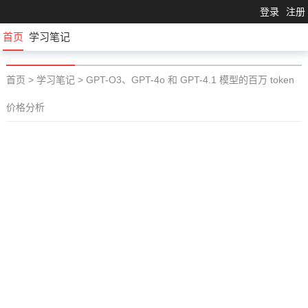
登录
注册
首页
学习笔记
首页
>
学习笔记
>
GPT-O3、GPT-4o 和 GPT-4.1 模型的百万 token
价格分析