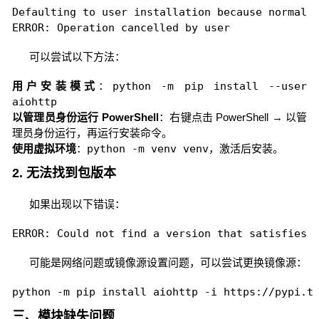
Defaulting to user installation because normal s
ERROR: Operation cancelled by user
可以尝试以下方法：
用户安装模式
：
python -m pip install --user
aiohttp
以管理员身份运行 PowerShell
：右键点击 PowerShell → 以管
理员身份运行，再运行安装命令。
使用虚拟环境
：
python -m venv venv
，激活后安装。
2. 无法找到包版本
如果出现以下错误：
ERROR: Could not find a version that satisfies 
可能是网络问题或镜像源设置问题，可以尝试更换镜像源：
python -m pip install aiohttp -i https://pypi.t
三、模块缺失问题