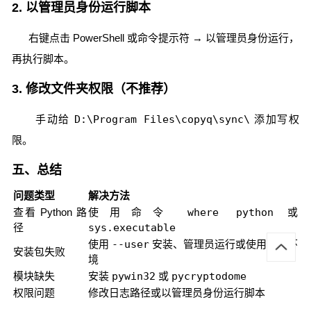
2. 以管理员身份运行脚本
右键点击 PowerShell 或命令提示符 → 以管理员身份运行，
再执行脚本。
3. 修改文件夹权限（不推荐）
手动给
D:\Program Files\copyq\sync\
添加写权
限。
五、总结
问题类型
解决方法
查看 Python 路
使用命令
where python
或
径
sys.executable
使用
--user
安装、管理员运行或使用虚拟环
安装包失败
境
模块缺失
安装
pywin32
或
pycryptodome
权限问题
修改日志路径或以管理员身份运行脚本