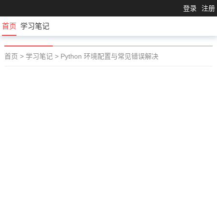
登录
注册
首页
学习笔记
首页
>
学习笔记
>
Python 环境配置与常见错误解决