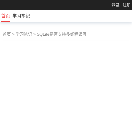
登录
注册
首页
学习笔记
首页
>
学习笔记
>
SQLite是否支持多线程读写